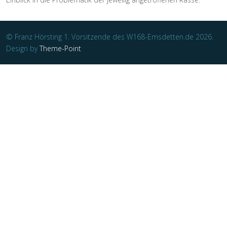
© Franz Hörsting 1. Vorsitzende des W168-Emsdetten.de 2026.
Design by
Theme-Point