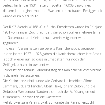
verlegt. Im Januar 1931 hatte Emsdetten 16008 Einwohner. In
diesem Jahr beginnt man den Wasserturm zu bauen. Fertiggestellt
wurde er im März 1932.
Der R.K.Z.-Verein W 168 -Gut Zucht- Emsdetten wurde im Frühjahr
1931 von einigen Zuchtfreunden, die schon vorher mehrere Jahre
im Gartenbau- und Kleintierzuchtverein Mitglieder waren,
gegründet.
In diesem Verein hatten sie bereits Kaninchenzucht betrieben.
In den Jahren 1927 - 1928 gaben die Kaninchenzüchter ihre Arbeit
jedoch wieder auf, so dass in Emsdetten nur noch der
Geflügelzuchtverein bekannt war.
Leider ist der genaue Gründungstag des Kaninchenzüchtervereins
nicht mehr festzustellen.
Die Kaninchenzuchtfreunde wie Gerhard Hellebröker, Alfons
Lammers, Eduard Tändler, Albert Flake, Johann Zuloh und die
Gebrüder Wessendorf fanden sich nach der Auflösung erneut
zusammen und wählten die Gaststätte
Hellebröker zum Vereinslokal. So konnte die Kaninchenzucht