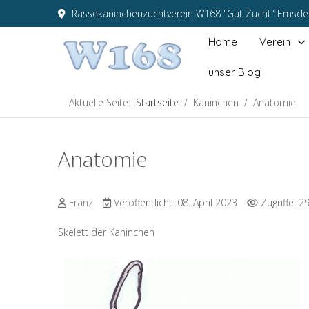
Rassekaninchenzuchtverein W168 "Gut Zucht" Emsdet
Home
Verein
unser Blog
Aktuelle Seite:
Startseite
Kaninchen
Anatomie
Anatomie
Franz
Veröffentlicht: 08. April 2023
Zugriffe: 2
Skelett der Kaninchen